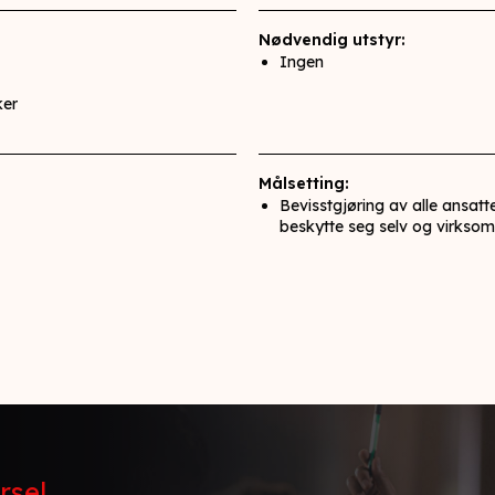
Nødvendig utstyr:
Ingen
ker
Målsetting:
Bevisstgjøring av alle ansatt
beskytte seg selv og virkso
sel​