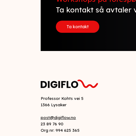
Ta kontakt så avtaler 
Ta kontakt
Professor Kohts vei 5
1366 Lysaker
post@digiflow.no
23 89 76 90
Org nr: 994 625 365