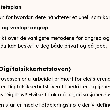
itetsplan
an for hvordan dere håndterer et uhell som kan 
g og vanlige angrep
ikt over de vanligste metodene for angrep og
du kan beskytte deg både privat og på jobb.
Digitalsikkerhetsloven)
osessen er utarbeidet primært for eksisterend
ter Digitalsikkerhetsloven til bedrifter og tjen
v Digiflow? Hvilke tiltak må organisasjonen sø
n starter med et etableringsmøte der vi defin