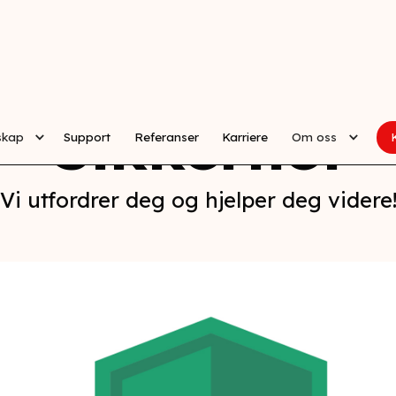
Sikkerhet
skap
Support
Referanser
Karriere
Om oss
Vi utfordrer deg og hjelper deg videre