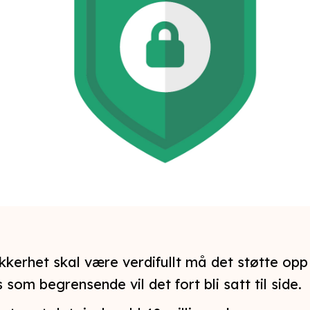
ikkerhet skal være verdifullt må det støtte op
 som begrensende vil det fort bli satt til side.