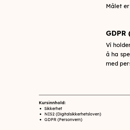
Målet er
GDPR 
Vi holde
å ha spe
med pers
Kursinnhold:
Sikkerhet
NIS2 (Digitalsikkerhetsloven)
GDPR (Personvern)