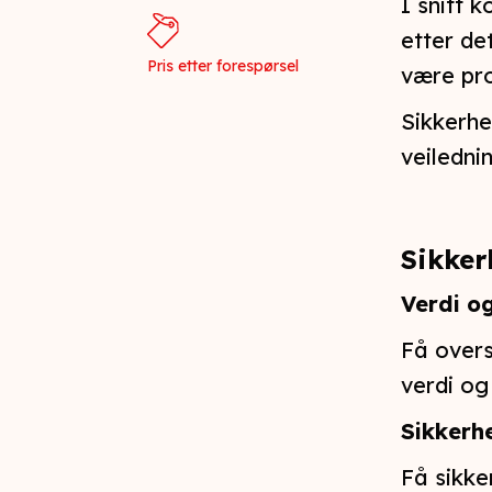
I snitt 
etter de
Pris etter forespørsel
være pro
Sikkerhe
veiledni
Sikker
Verdi og
Få overs
verdi og
Sikkerh
Få sikke