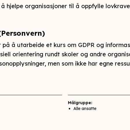
 å hjelpe organisasjoner til å oppfylle lovkrave
(Personvern)
r på å utarbeide et kurs om GDPR og informas
siell orientering rundt skoler og andre organ
onopplysninger, men som ikke har egne ressur
Målgruppe:
Alle ansatte