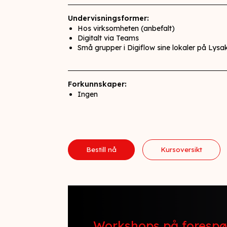
Undervisningsformer:
Hos virksomheten (anbefalt)
Digitalt via Teams
Små grupper i Digiflow sine lokaler på Lysa
Forkunnskaper:
Ingen
Bestill nå
Kursoversikt
Workshops på forespør