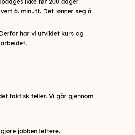
oppdages ikke før 200 dager
hvert 6. minutt. Det lønner seg å
Derfor har vi utviklet kurs og
sarbeidet.
det faktisk teller. Vi går gjennom
 gjøre jobben lettere.