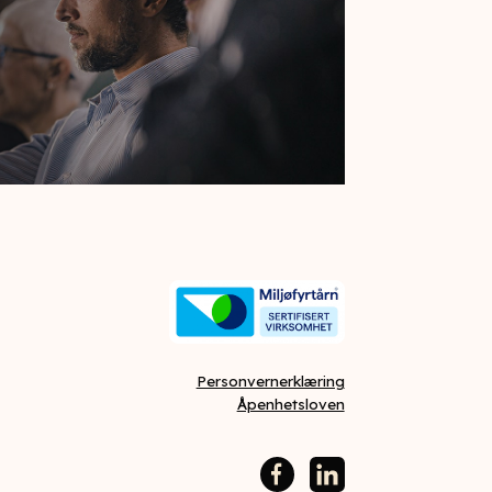
Personvernerklæring
Åpenhetsloven