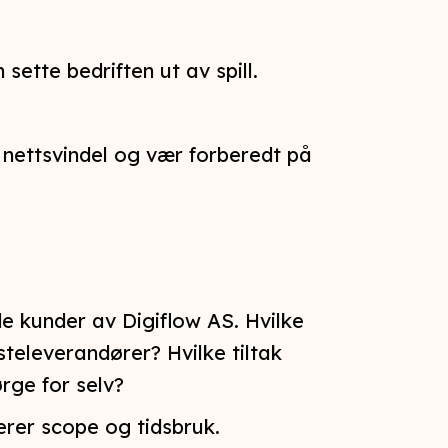
sette bedriften ut av spill.
 nettsvindel og vær forberedt på
e kunder av Digiflow AS. Hvilke
esteleverandører? Hvilke tiltak
rge for selv?
erer scope og tidsbruk.