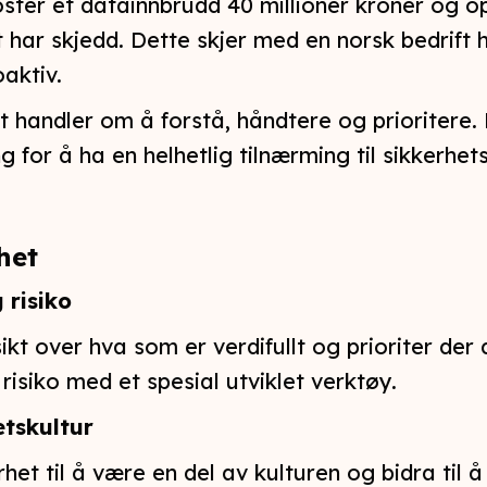
koster et datainnbrudd 40 millioner kroner og 
t har skjedd. Dette skjer med en norsk bedrift 
aktiv.
t handler om å forstå, håndtere og prioritere. 
ng for å ha en helhetlig tilnærming til sikkerhet
het
 risiko
ikt over hva som er verdifullt og prioriter der 
 risiko med et spesial utviklet verktøy.
etskultur
rhet til å være en del av kulturen og bidra til å